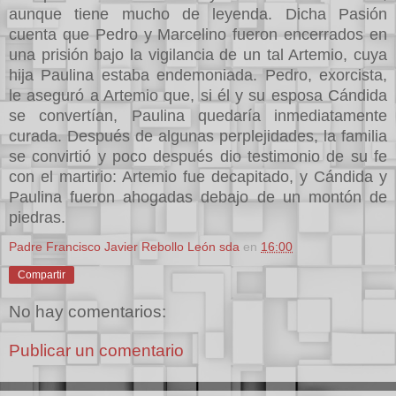
aunque tiene mucho de leyenda. Dicha Pasión
cuenta que Pedro y Marcelino fueron encerrados en
una prisión bajo la vigilancia de un tal Artemio, cuya
hija Paulina estaba endemoniada. Pedro, exorcista,
le aseguró a Artemio que, si él y su esposa Cándida
se convertían, Paulina quedaría inmediatamente
curada. Después de algunas perplejidades, la familia
se convirtió y poco después dio testimonio de su fe
con el martirio: Artemio fue decapitado, y Cándida y
Paulina fueron ahogadas debajo de un montón de
piedras.
Padre Francisco Javier Rebollo León sda
en
16:00
Compartir
No hay comentarios:
Publicar un comentario