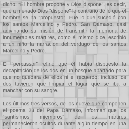
dicho: “El hombre propone y Dios dispone”, es decir,
que a menudo Dios “dispone” lo contrario de lo que el
hombre se ha “propuesto”. Fue lo que sucedió con
los santos Marcelino y Pedro. San Dámaso, casi
adivinando su misión de transmitir la memoria de
innumerables mártires, como él mismo dice, escribió
a un niño la narración del verdugo de los santos
Marcelino y Pedro.
El “percussor” refirió que él había dispuesto la
decapitación de los dos en un bosque apartado para
que no quedara de ellos ni el recuerdo: incluso los
dos tuvieron que limpiar el lugar que se iba a
manchar con su sangre.
Los últimos tres versos, de los nueve que componen
el poema 23 del Papa Dámaso, informan que los
“santísimos miembros” de los mártires
permanecieron ocultos durante algún tiempo en una