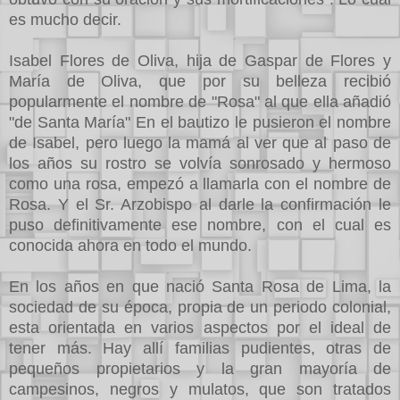
es mucho decir.
Isabel Flores de Oliva, hija de Gaspar de Flores y
María de Oliva, que por su belleza recibió
popularmente el nombre de "Rosa" al que ella añadió
"de Santa María" En el bautizo le pusieron el nombre
de Isabel, pero luego la mamá al ver que al paso de
los años su rostro se volvía sonrosado y hermoso
como una rosa, empezó a llamarla con el nombre de
Rosa. Y el Sr. Arzobispo al darle la confirmación le
puso definitivamente ese nombre, con el cual es
conocida ahora en todo el mundo.
En los años en que nació Santa Rosa de Lima, la
sociedad de su época, propia de un periodo colonial,
esta orientada en varios aspectos por el ideal de
tener más. Hay allí familias pudientes, otras de
pequeños propietarios y la gran mayoría de
campesinos, negros y mulatos, que son tratados