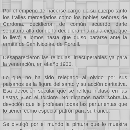
Por el empeño de hacerse cargo de su cuerpo tanto
los frailes mercedarios como los nobles señores de
Cardona, decidieron de común acuerdo darle
sepultura allá donde lo decidiera una mula ciega que
lo llevó a lomos hasta que quiso pararse ante la
ermita de San Nicolás, de Portell.
Desaparecieron las reliquias, irrecuperables ya para
la veneración, en el año 1936.
Lo que no ha sido relegado al olvido por sus
paisanos es la figura del santo y su acción caritativa.
Esa devoción secular que se refleja incluso en las
fiestas y en el folclore. No digamos nada sobre la
devoción que le profesan todas las parturientas que
lo tienen como especial patrón para su trance.
Se divulgó por el mundo la pintura que lo muestra