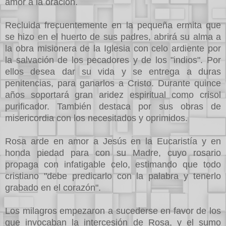
amor a la oración.
Recluida frecuentemente en la pequeña ermita que
se hizo en el huerto de sus padres, abrirá su alma a
la obra misionera de la Iglesia con celo ardiente por
la salvación de los pecadores y de los "indios". Por
ellos desea dar su vida y se entrega a duras
penitencias, para ganarlos a Cristo. Durante quince
años soportará gran aridez espiritual como crisol
purificador. También destaca por sus obras de
misericordia con los necesitados y oprimidos.
Rosa arde en amor a Jesús en la Eucaristía y en
honda piedad para con su Madre, cuyo rosario
propaga con infatigable celo, estimando que todo
cristiano "debe predicarlo con la palabra y tenerlo
grabado en el corazón".
Los milagros empezaron a sucederse en favor de los
que invocaban la intercesión de Rosa, y el sumo