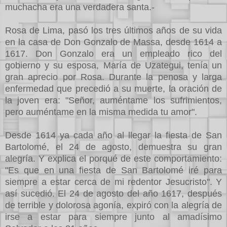
muchacha era una verdadera santa.-
Rosa de Lima, pasó los tres últimos años de su vida
en la casa de Don Gonzalo de Massa, desde 1614 a
1617. Don Gonzalo era un empleado rico del
gobierno y su esposa, María de Uzategui, tenía un
gran aprecio por Rosa. Durante la penosa y larga
enfermedad que precedió a su muerte, la oración de
la joven era: "Señor, auméntame los sufrimientos,
pero auméntame en la misma medida tu amor".
Desde 1614 ya cada año al llegar la fiesta de San
Bartolomé, el 24 de agosto, demuestra su gran
alegría. Y explica el porqué de este comportamiento:
"Es que en una fiesta de San Bartolomé iré para
siempre a estar cerca de mi redentor Jesucristo". Y
así sucedió. El 24 de agosto del año 1617, después
de terrible y dolorosa agonía, expiró con la alegría de
irse a estar para siempre junto al amadísimo