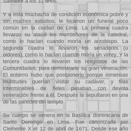
Salvador a los 31 años.
Y a esta muchacha de condición económica pobre y
sin muchos estudios, le hicieron un funeral poco
común en la ciudad de Lima. La primera cuadra
llevaron su ataúd los monseñores de la catedral,
como lo hacían cuando moría un arzobispo. La
segunda cuadra lo llevaron los senadores (u
oidores), como lo hacían cuando moría un virrey. Y la
tercera cuadra lo llevaron los religiosos de las
Comunidades, para demostrarle su gran veneración.
El entierro hubo que postponerlo porque inmensas
multitudes querían visitar su cadáver, y filas
interminables de fieles pasaban con devota
veneración frente a él. Después la sepultaron en una
de las paredes del templo
Su cuerpo se venera en la Basílica dominicana de
Santo Domingo en Lima. Fue canonizada por
Clemente X el 12 de abril de 1671. Desde ese año