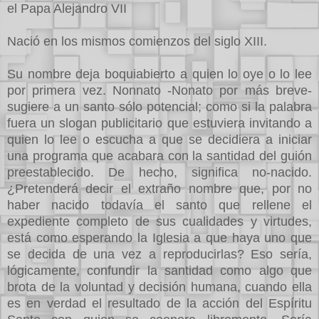
el Papa Alejandro VII
Nació en los mismos comienzos del siglo XIII.
Su nombre deja boquiabierto a quien lo oye o lo lee
por primera vez. Nonnato -Nonato por más breve-
sugiere a un santo sólo potencial; como si la palabra
fuera un slogan publicitario que estuviera invitando a
quien lo lee o escucha a que se decidiera a iniciar
una programa que acabara con la santidad del guión
preestablecido. De hecho, significa no-nacido.
¿Pretenderá decir el extraño nombre que, por no
haber nacido todavía el santo que rellene el
expediente completo de sus cualidades y virtudes,
está como esperando la Iglesia a que haya uno que
se decida de una vez a reproducirlas? Eso sería,
lógicamente, confundir la santidad como algo que
brota de la voluntad y decisión humana, cuando ella
es en verdad el resultado de la acción del Espíritu