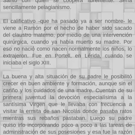
Santo con quien se coopera libremente. Sería
sencillamente pelagianismo.
El calificativo -que ha pasado ya a ser nombre- le
viene a Ramón por el hecho de haber sido sacado
del claustro materno, por medio de una intervención
quirúrgica, cuando ya había muerto su madre. Por
eso no nació como nacen normalmente los niños, lo
extrajeron. Fue en Portell, en Lérida, cuando se
iniciaba el siglo XIII.
La buena y alta situación de su padre le posibilitó
crecer en buen ambiente y formación, aunque sin el
cariño y los cuidados de una madre. Cuentan de su
primera juventud la devoción especialísima a la
santísima Virgen que le llevaba con frecuencia a
visitar la ermita de san Nicolás donde pasaba ratos
mientras sus rebaños pastaban. Luego su padre
quiso irlo incorporando poco a poco a las tareas de
administración de sus posesiones y esa fue la razón