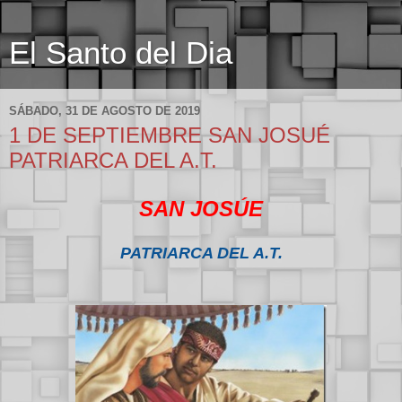
El Santo del Dia
SÁBADO, 31 DE AGOSTO DE 2019
1 DE SEPTIEMBRE SAN JOSUÉ
PATRIARCA DEL A.T.
SAN JOSÚE
PATRIARCA DEL A.T.