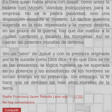
Es Dios quien habla ahora con Josué, como antes lo
hiciera con Moisés, dándole instrucciones para la
empresa. No se le pedirá pasividad, sino una
disposición absoluta al misterio. La táctica guerrera
sugerida es la más impensada y la menos descrita
en las praxis de la guerra: hay que dar vueltas a la
ciudad, cantando y tocando las trompetas. Así se
caerán las potentes murallas de defensa.
Sin un "pero" de Josué y con la presteza originada
por la fe sucede como Dios dice. Y es que Dios se ríe
de las encuestas, la lógica humana se ve superada
en su potencia y las estadísticas de los hombres se
tornan enanas en su presencia. Sin embargo, la fe
hace que se derriben las más altas murallas de la
tierra.
Padre Francisco Javier Rebollo León sda
en
17:01
No hay comentarios:
Compartir