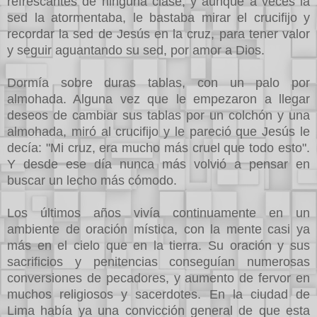
refrescantes de ninguna clase, y aunque a veces la
sed la atormentaba, le bastaba mirar el crucifijo y
recordar la sed de Jesús en la cruz, para tener valor
y seguir aguantando su sed, por amor a Dios.
Dormía sobre duras tablas, con un palo por
almohada. Alguna vez que le empezaron a llegar
deseos de cambiar sus tablas por un colchón y una
almohada, miró al crucifijo y le pareció que Jesús le
decía: "Mi cruz, era mucho más cruel que todo esto".
Y desde ese día nunca más volvió a pensar en
buscar un lecho más cómodo.
Los últimos años vivía continuamente en un
ambiente de oración mística, con la mente casi ya
más en el cielo que en la tierra. Su oración y sus
sacrificios y penitencias conseguían numerosas
conversiones de pecadores, y aumento de fervor en
muchos religiosos y sacerdotes. En la ciudad de
Lima había ya una convicción general de que esta