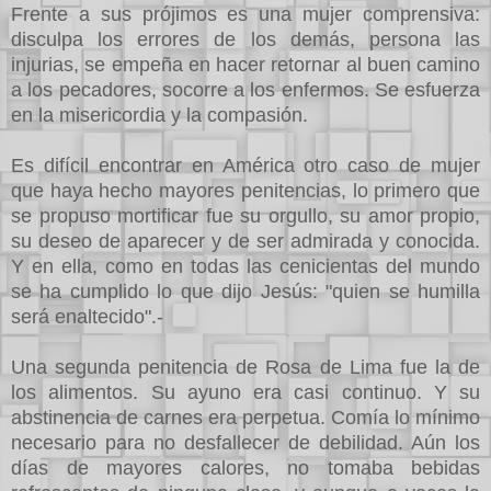
Frente a sus prójimos es una mujer comprensiva:
disculpa los errores de los demás, persona las
injurias, se empeña en hacer retornar al buen camino
a los pecadores, socorre a los enfermos. Se esfuerza
en la misericordia y la compasión.
Es difícil encontrar en América otro caso de mujer
que haya hecho mayores penitencias, lo primero que
se propuso mortificar fue su orgullo, su amor propio,
su deseo de aparecer y de ser admirada y conocida.
Y en ella, como en todas las cenicientas del mundo
se ha cumplido lo que dijo Jesús: "quien se humilla
será enaltecido".-
Una segunda penitencia de Rosa de Lima fue la de
los alimentos. Su ayuno era casi continuo. Y su
abstinencia de carnes era perpetua. Comía lo mínimo
necesario para no desfallecer de debilidad. Aún los
días de mayores calores, no tomaba bebidas