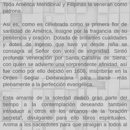
Toda América Meridional y Filipinas la veneran como
patrona.
Así es, como es celebrada como la primera flor de
santidad de América, insigne por la fragancia de su
penitencia y oración. Dotada de brillantes cualidades
y dotes de ingenio que tuvo ya desde niña se
consagra al Señor con voto de virginidad. Sintió
profunda veneración por Santa Catalina de Siena,
con quien se advierte una sorprendente afinidad, así
fue como por ello decidió en 1606, inscribirse en la
Orden Seglar Dominicana para darse más
plenamente a la perfección evangélica.
Esta amante de la soledad dedicó gran parte del
tiempo a la contemplación deseando también
introducir a otros en los arcanos de la "oración
secreta", divulgando para ello libros espirituales.
Anima a los sacerdotes para que atraigan a todos al