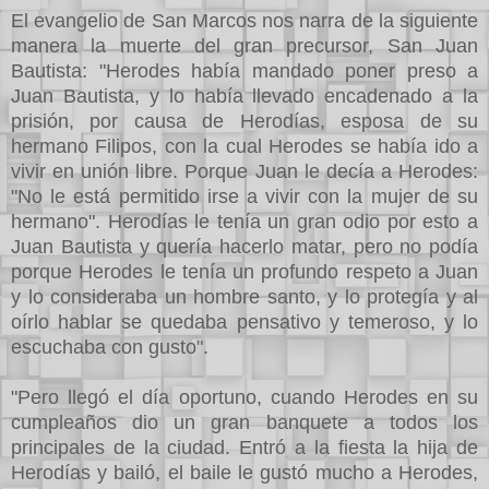
El evangelio de San Marcos nos narra de la siguiente
manera la muerte del gran precursor, San Juan
Bautista: "Herodes había mandado poner preso a
Juan Bautista, y lo había llevado encadenado a la
prisión, por causa de Herodías, esposa de su
hermano Filipos, con la cual Herodes se había ido a
vivir en unión libre. Porque Juan le decía a Herodes:
"No le está permitido irse a vivir con la mujer de su
hermano". Herodías le tenía un gran odio por esto a
Juan Bautista y quería hacerlo matar, pero no podía
porque Herodes le tenía un profundo respeto a Juan
y lo consideraba un hombre santo, y lo protegía y al
oírlo hablar se quedaba pensativo y temeroso, y lo
escuchaba con gusto".
"Pero llegó el día oportuno, cuando Herodes en su
cumpleaños dio un gran banquete a todos los
principales de la ciudad. Entró a la fiesta la hija de
Herodías y bailó, el baile le gustó mucho a Herodes,