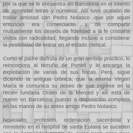
por la que se le encuentra en Barcelona en el intento
de aprender letras y números. Allí tuvo ocasión de
trabar amistad con Pedro Nolasco -que por aquel
entonces era comerciante- y de compartir
mutuamente los deseos de fidelidad a la fe cristiana
vivida con radicalidad, llegando incluso a considerar
la posibilidad de entrar en el estado clerical.
Como el padre disfruta de un gran sentido práctico, lo
reincorpora al terruño de Portell y le encarga la
explotación de varias de sus fincas. Pero, sigue
diciendo la antigua crónica, que la misma Virgen
María le comunica su deseo de que ingrese en la
recién fundada Orden de la Merced y allí está de
nuevo en Barcelona puesto a disposición completa
en las manos de su antes amigo Pedro Nolasco.
Noviciado, profesión, ordenación sacerdotal y
ministerio en el hospital de santa Eulalia se suceden