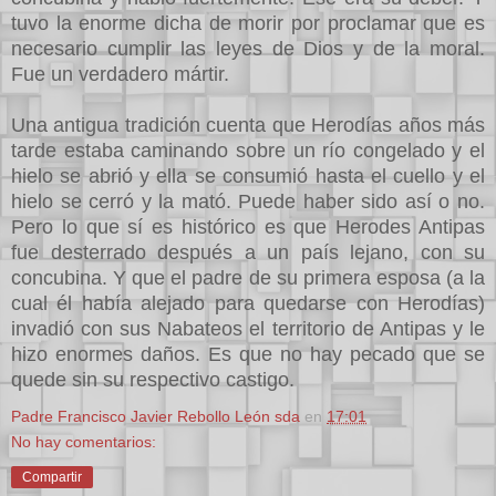
tuvo la enorme dicha de morir por proclamar que es
necesario cumplir las leyes de Dios y de la moral.
Fue un verdadero mártir.
Una antigua tradición cuenta que Herodías años más
tarde estaba caminando sobre un río congelado y el
hielo se abrió y ella se consumió hasta el cuello y el
hielo se cerró y la mató. Puede haber sido así o no.
Pero lo que sí es histórico es que Herodes Antipas
fue desterrado después a un país lejano, con su
concubina. Y que el padre de su primera esposa (a la
cual él había alejado para quedarse con Herodías)
invadió con sus Nabateos el territorio de Antipas y le
hizo enormes daños. Es que no hay pecado que se
quede sin su respectivo castigo.
Padre Francisco Javier Rebollo León sda
en
17:01
No hay comentarios:
Compartir