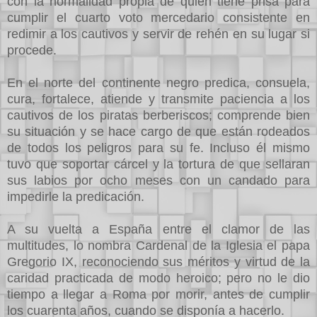
con la normalidad propia de quien tiene prisa para
cumplir el cuarto voto mercedario consistente en
redimir a los cautivos y servir de rehén en su lugar si
procede.
En el norte del continente negro predica, consuela,
cura, fortalece, atiende y transmite paciencia a los
cautivos de los piratas berberiscos; comprende bien
su situación y se hace cargo de que están rodeados
de todos los peligros para su fe. Incluso él mismo
tuvo que soportar cárcel y la tortura de que sellaran
sus labios por ocho meses con un candado para
impedirle la predicación.
A su vuelta a España entre el clamor de las
multitudes, lo nombra Cardenal de la Iglesia el papa
Gregorio IX, reconociendo sus méritos y virtud de la
caridad practicada de modo heroico; pero no le dio
tiempo a llegar a Roma por morir, antes de cumplir
los cuarenta años, cuando se disponía a hacerlo.