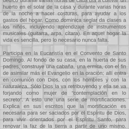
dedicó durante varias horas de cada día a cultivar un
huerto en el solar de la casa y durante varias horas
de la noche a hacer costuras, para ayudar a los
gastos del hogar. Como dominica seglar da clases a
los niños, incluyendo aprendizaje de instrumentos
musicales (guitarra, arpa, cítara). En aquel hogar la
vida es sencilla, pero lo necesario nunca falta.
Participa en la Eucaristía en el Convento de Santo
Domingo. Al fondo de su casa, en la huerta de sus
padres, construye una cabaña, una ermita, con el fin
de asimilar más el Evangelio en la oración; allí entra
en comunión con Dios, con los hombres y con la
naturaleza. Sólo Dios la va retribuyendo y ella se va
forjando como mujer de "contemplación en lo
secreto". A esto une una serie de mortificaciones.
Explica en sus escritos que la mortificación es
necesaria para ser saciados por el Espíritu de Dios,
para vivir orientados por el Espíritu Santo, para
renovar la faz de la tierra a partir de uno mismo.