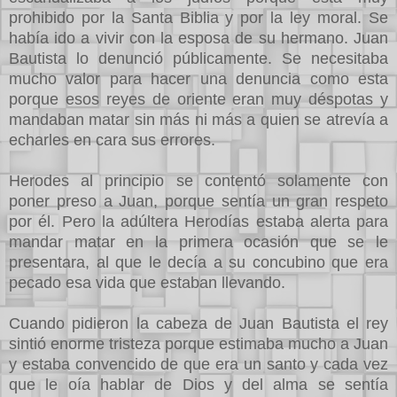
prohibido por la Santa Biblia y por la ley moral. Se
había ido a vivir con la esposa de su hermano. Juan
Bautista lo denunció públicamente. Se necesitaba
mucho valor para hacer una denuncia como esta
porque esos reyes de oriente eran muy déspotas y
mandaban matar sin más ni más a quien se atrevía a
echarles en cara sus errores.
Herodes al principio se contentó solamente con
poner preso a Juan, porque sentía un gran respeto
por él. Pero la adúltera Herodías estaba alerta para
mandar matar en la primera ocasión que se le
presentara, al que le decía a su concubino que era
pecado esa vida que estaban llevando.
Cuando pidieron la cabeza de Juan Bautista el rey
sintió enorme tristeza porque estimaba mucho a Juan
y estaba convencido de que era un santo y cada vez
que le oía hablar de Dios y del alma se sentía