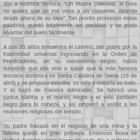
dijo a Nuestra Señora: "Oh Madre Celestial, si Dios
no quiere que yo me vaya a un convento, desisto
desde ahora de su idea". Tan pronto pronunció estas
palabras quedó totalmente sin parálisis y se pudo
levantar del suelo fácilmente.
A sus 20 años encuentra el camino: ser pobre por la
fraternidad universal ingresando en la Orden de
Predicadores, en su movimiento seglar, había
sucedido que ella vino a saber que la más famosa
terciaria dominica es Santa Catalina de Siena (29 de
abril) y se propuso estudiar su vida e imitarla en todo.
Y lo logró de manera admirable. Se fabricó una
túnica blanca y el manto negro y el velo también
negro para la cabeza, y así empezó a asistir a las
reuniones religiosas del templo.
Su padre fracasó en el negocio de una mina y la
familia quedó en gran pobreza. Entonces Rosa se