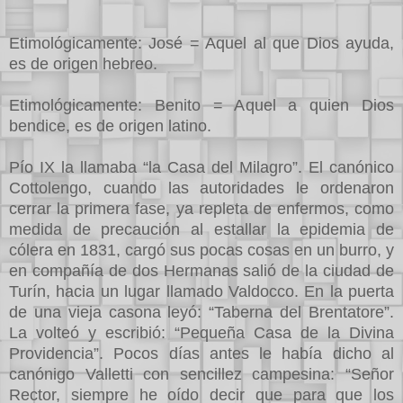
Etimológicamente: José = Aquel al que Dios ayuda,
es de origen hebreo.
Etimológicamente: Benito = Aquel a quien Dios
bendice, es de origen latino.
Pío IX la llamaba “la Casa del Milagro”. El canónico
Cottolengo, cuando las autoridades le ordenaron
cerrar la primera fase, ya repleta de enfermos, como
medida de precaución al estallar la epidemia de
cólera en 1831, cargó sus pocas cosas en un burro, y
en compañía de dos Hermanas salió de la ciudad de
Turín, hacia un lugar llamado Valdocco. En la puerta
de una vieja casona leyó: “Taberna del Brentatore”.
La volteó y escribió: “Pequeña Casa de la Divina
Providencia”. Pocos días antes le había dicho al
canónigo Valletti con sencillez campesina: “Señor
Rector, siempre he oído decir que para que los