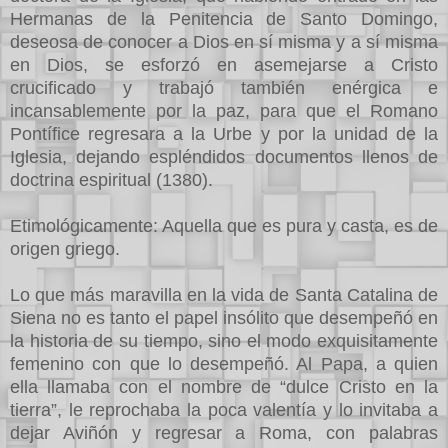
Hermanas de la Penitencia de Santo Domingo,
deseosa de conocer a Dios en sí misma y a sí misma
en Dios, se esforzó en asemejarse a Cristo
crucificado y trabajó también enérgica e
incansablemente por la paz, para que el Romano
Pontífice regresara a la Urbe y por la unidad de la
Iglesia, dejando espléndidos documentos llenos de
doctrina espiritual (1380).
Etimológicamente: Aquella que es pura y casta, es de
origen griego.
Lo que más maravilla en la vida de Santa Catalina de
Siena no es tanto el papel insólito que desempeñó en
la historia de su tiempo, sino el modo exquisitamente
femenino con que lo desempeñó. Al Papa, a quien
ella llamaba con el nombre de “dulce Cristo en la
tierra”, le reprochaba la poca valentía y lo invitaba a
dejar Aviñón y regresar a Roma, con palabras