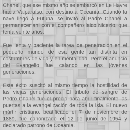
Chanel, que ese mismo año se embarcó en Le Havre
hacia Valparaíso, con destino a Oceanía. Cuando la
nave llegó a Futuna, se invitó al Padre Chanel a
permanecer ahí con el compañero laico Nicezio, que
tenía veinte años.
Fue lenta y paciente la tarea de penetración en el
pequeño mundo de esa gente tan distinta en
costumbres de vida y en mentalidad. Pero el anuncio
del Evangelio fue calando en las jóvenes
generaciones.
Este éxito suscitó al mismo tiempo la hostilidad de
las viejas generaciones. El tributo de sangre de
Pedro Chanel fue el precio para abrir finalmente las
puertas a la evangelización de toda la isla. El nuevo
mártir cristiano, beatificado el 7 de noviembre de
1889, fue canonizado el 12 de junio de 1954 y
declarado patrono de Oceanía.