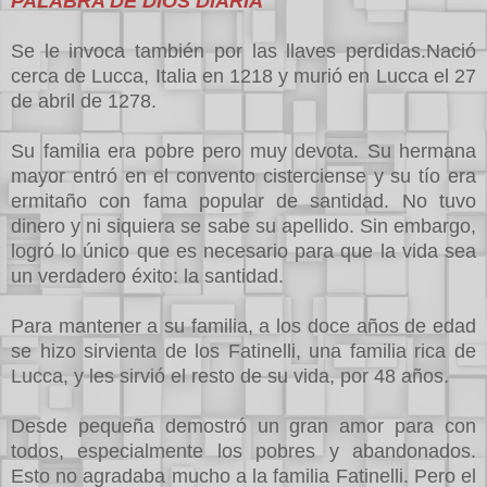
PALABRA DE DIOS DIARIA
Se le invoca también por las llaves perdidas.Nació
cerca de Lucca, Italia en 1218 y murió en Lucca el 27
de abril de 1278.
Su familia era pobre pero muy devota. Su hermana
mayor entró en el convento cisterciense y su tío era
ermitaño con fama popular de santidad. No tuvo
dinero y ni siquiera se sabe su apellido. Sin embargo,
logró lo único que es necesario para que la vida sea
un verdadero éxito: la santidad.
Para mantener a su familia, a los doce años de edad
se hizo sirvienta de los Fatinelli, una familia rica de
Lucca, y les sirvió el resto de su vida, por 48 años.
Desde pequeña demostró un gran amor para con
todos, especialmente los pobres y abandonados.
Esto no agradaba mucho a la familia Fatinelli. Pero el