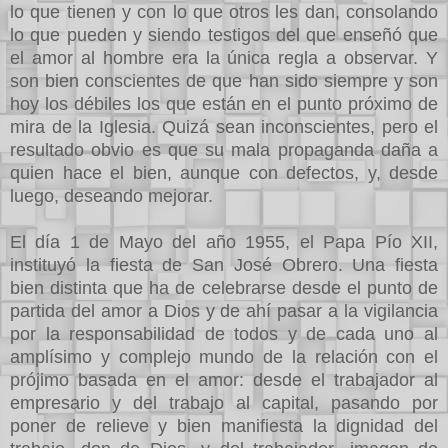
lo que tienen y con lo que otros les dan, consolando
lo que pueden y siendo testigos del que enseñó que
el amor al hombre era la única regla a observar. Y
son bien conscientes de que han sido siempre y son
hoy los débiles los que están en el punto próximo de
mira de la Iglesia. Quizá sean inconscientes, pero el
resultado obvio es que su mala propaganda daña a
quien hace el bien, aunque con defectos, y, desde
luego, deseando mejorar.
El día 1 de Mayo del año 1955, el Papa Pío XII,
instituyó la fiesta de San José Obrero. Una fiesta
bien distinta que ha de celebrarse desde el punto de
partida del amor a Dios y de ahí pasar a la vigilancia
por la responsabilidad de todos y de cada uno al
amplísimo y complejo mundo de la relación con el
prójimo basada en el amor: desde el trabajador al
empresario y del trabajo al capital, pasando por
poner de relieve y bien manifiesta la dignidad del