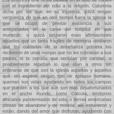
con el ingrediente del odio a la religión. Calumnia
dicha por los que, en su injusticia, quizá tengan
vergüenza de que en otro tiempo fuera la Iglesia la
que se ocupó de prestar asistencia a sus
antepasados en la cama del hospital en que
murieron; o quizá lanzaron esas afirmaciones
aquellos que un tanto frágiles de memoria olvidaron
que los cuidados de la enseñanza primera los
recibieron de unas monjas que no les cobraban a sus
padres ni la comida que recibían por caridad; o
posiblemente repetían lo que oían a otros sin
enterarse de que son la Iglesia aquellas y aquellos
que, sin esperar ningún tipo de aplauso humano,
queman sus vidas ayudando en todos los campos
que pueden a los que aún son más desafortunados
en el ancho mundo, como Calcuta, territorios
africanos pandemiados de sida, o tierras americanas
plenas de abandono y de miseria; allí estuvieron y
están, dando del amor que disfrutan, ayudando con