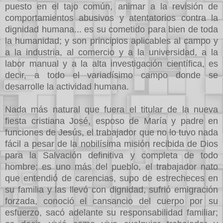
puesto en el tajo común, animar a la revisión de
comportamientos abusivos y atentatorios contra la
dignidad humana... es su cometido para bien de toda
la humanidad; y son principios aplicables al campo y
a la industria, al comercio y a la universidad, a la
labor manual y a la alta investigación científica, es
decir, a todo el variadísimo campo donde se
desarrolle la actividad humana.
Nada más natural que fuera el titular de la nueva
fiesta cristiana José, esposo de María y padre en
funciones de Jesús, el trabajador que no lo tuvo nada
fácil a pesar de la nobilísima misión recibida de Dios
para la Salvación definitiva y completa de todo
hombre; es uno más del pueblo, el trabajador nato
que entendió de carencias, supo de estrecheces en
su familia y las llevó con dignidad, sufrió emigración
forzada, conoció el cansancio del cuerpo por su
esfuerzo, sacó adelante su responsabilidad familiar;