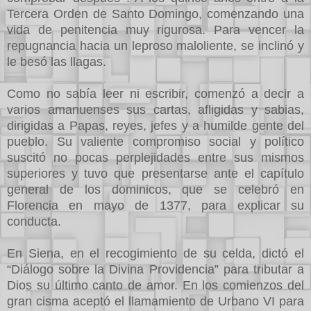
Tercera Orden de Santo Domingo, comenzando una
vida de penitencia muy rigurosa. Para vencer la
repugnancia hacia un leproso maloliente, se inclinó y
le besó las llagas.
Como no sabía leer ni escribir, comenzó a decir a
varios amanuenses sus cartas, afligidas y sabias,
dirigidas a Papas, reyes, jefes y a humilde gente del
pueblo. Su valiente compromiso social y político
suscitó no pocas perplejidades entre sus mismos
superiores y tuvo que presentarse ante el capítulo
general de los dominicos, que se celebró en
Florencia en mayo de 1377, para explicar su
conducta.
En Siena, en el recogimiento de su celda, dictó el
“Diálogo sobre la Divina Providencia” para tributar a
Dios su último canto de amor. En los comienzos del
gran cisma aceptó el llamamiento de Urbano VI para