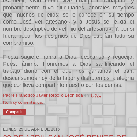
es decir, vivió como vive cualquier trabajador y
probablemente tuvo dificultades laborales mayores
que muchos de ellos; se le conoce en su tiempo
como José «el artesano» y a Jesús se le da el
nombre descriptivo de «el hijo del artesano». Y, por si
fuera poco, los designios de Dios cubrían todo su
compromiso.
Fiesta sugiere honra a Dios, descanso y regocijo.
Pues, ánimo. Honremos a Dios santificando el
trabajo diario con el que nos ganamos el pan,
descansemos hoy de la labor y disfrutemos la alegría
que conlleva compartir lo nuestro con los demás.
Padre Francisco Javier Rebollo León sda
en
17:01
No hay comentarios:
Compartir
LUNES, 29 DE ABRIL DE 2013