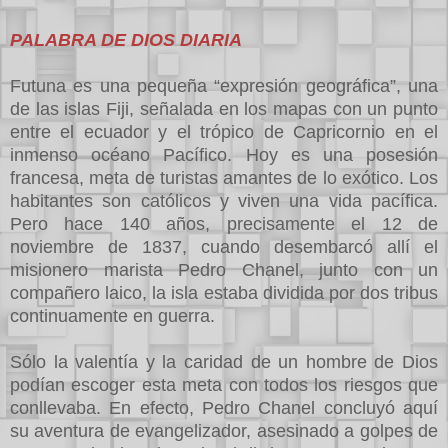
PALABRA DE DIOS DIARIA
Futuna es una pequeña “expresión geográfica”, una
de las islas Fiji, señalada en los mapas con un punto
entre el ecuador y el trópico de Capricornio en el
inmenso océano Pacífico. Hoy es una posesión
francesa, meta de turistas amantes de lo exótico. Los
habitantes son católicos y viven una vida pacífica.
Pero hace 140 años, precisamente el 12 de
noviembre de 1837, cuando desembarcó allí el
misionero marista Pedro Chanel, junto con un
compañero laico, la isla estaba dividida por dos tribus
continuamente en guerra.
Sólo la valentía y la caridad de un hombre de Dios
podían escoger esta meta con todos los riesgos que
conllevaba. En efecto, Pedro Chanel concluyó aquí
su aventura de evangelizador, asesinado a golpes de