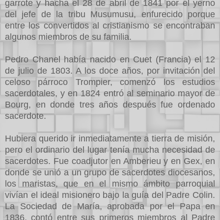
garrote y hacha el 28 de abril de 1841 por el yerno
del jefe de la tribu Musumusu, enfurecido porque
entre los convertidos al cristianismo se encontraban
algunos miembros de su familia.
Pedro Chanel había nacido en Cuet (Francia) el 12
de julio de 1803. A los doce años, por invitación del
celoso párroco Trompier, comenzó los estudios
sacerdotales, y en 1824 entró al seminario mayor de
Bourg, en donde tres años después fue ordenado
sacerdote.
Hubiera querido ir inmediatamente a tierra de misión,
pero el ordinario del lugar tenía mucha necesidad de
sacerdotes. Fue coadjutor en Amberieu y en Gex, en
donde se unió a un grupo de sacerdotes diocesanos,
los maristas, que en el mismo ámbito parroquial
vivían el ideal misionero bajo la guía del Padre Colin.
La Sociedad de María, aprobada por el Papa en
1836, contó entre sus primeros miembros al Padre