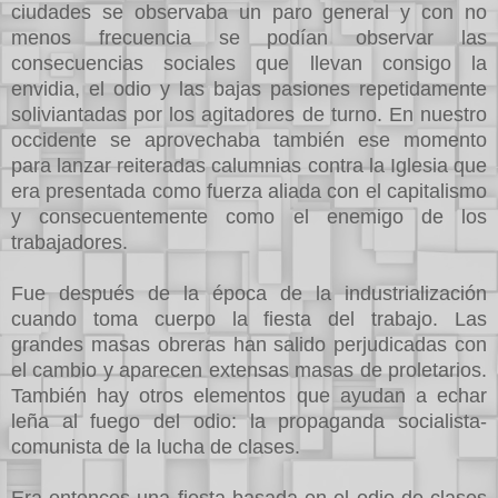
ciudades se observaba un paro general y con no
menos frecuencia se podían observar las
consecuencias sociales que llevan consigo la
envidia, el odio y las bajas pasiones repetidamente
soliviantadas por los agitadores de turno. En nuestro
occidente se aprovechaba también ese momento
para lanzar reiteradas calumnias contra la Iglesia que
era presentada como fuerza aliada con el capitalismo
y consecuentemente como el enemigo de los
trabajadores.
Fue después de la época de la industrialización
cuando toma cuerpo la fiesta del trabajo. Las
grandes masas obreras han salido perjudicadas con
el cambio y aparecen extensas masas de proletarios.
También hay otros elementos que ayudan a echar
leña al fuego del odio: la propaganda socialista-
comunista de la lucha de clases.
Era entonces una fiesta basada en el odio de clases