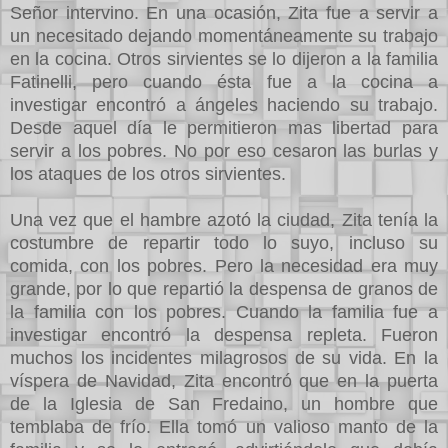
Señor intervino. En una ocasión, Zita fue a servir a
un necesitado dejando momentáneamente su trabajo
en la cocina. Otros sirvientes se lo dijeron a la familia
Fatinelli, pero cuando ésta fue a la cocina a
investigar encontró a ángeles haciendo su trabajo.
Desde aquel día le permitieron mas libertad para
servir a los pobres. No por eso cesaron las burlas y
los ataques de los otros sirvientes.
Una vez que el hambre azotó la ciudad, Zita tenía la
costumbre de repartir todo lo suyo, incluso su
comida, con los pobres. Pero la necesidad era muy
grande, por lo que repartió la despensa de granos de
la familia con los pobres. Cuando la familia fue a
investigar encontró la despensa repleta. Fueron
muchos los incidentes milagrosos de su vida. En la
víspera de Navidad, Zita encontró que en la puerta
de la Iglesia de San Fredaino, un hombre que
temblaba de frío. Ella tomó un valioso manto de la