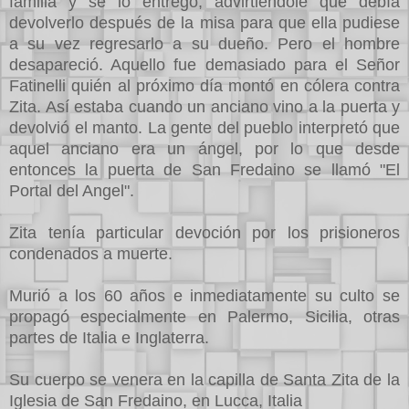
familia y se lo entregó, advirtiéndole que debía
devolverlo después de la misa para que ella pudiese
a su vez regresarlo a su dueño. Pero el hombre
desapareció. Aquello fue demasiado para el Señor
Fatinelli quién al próximo día montó en cólera contra
Zita. Así estaba cuando un anciano vino a la puerta y
devolvió el manto. La gente del pueblo interpretó que
aquel anciano era un ángel, por lo que desde
entonces la puerta de San Fredaino se llamó "El
Portal del Angel".
Zita tenía particular devoción por los prisioneros
condenados a muerte.
Murió a los 60 años e inmediatamente su culto se
propagó especialmente en Palermo, Sicilia, otras
partes de Italia e Inglaterra.
Su cuerpo se venera en la capilla de Santa Zita de la
Iglesia de San Fredaino, en Lucca, Italia