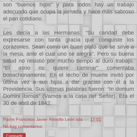
son “buenos hijos” y para todos hay un trabajo
adecuado que ocupa la jornada y hace más sabroso
el pan cotidiano.
Les decía a las Hermanas: “Su caridad debe
expresarse con tanta gracia que conquiste los
corazones. Sean como un buen plato que se sirve a
la mesa, ante el cual uno se alegra”. Pero su buena
salud no resistió por mucho tiempo al duro trabajo.
“El asno no quiere caminar” comentaba
bonachonamente. En el lecho de muerte invitó por
última vez a sus hijos a dar gracias con él a la
Providencia. Sus últimas palabras fueron: “In domum
Domini íbimus” (Vamos a la casa del Señor). Era el
30 de abril de 1842.
Padre Francisco Javier Rebollo León sda
en
17:01
No hay comentarios:
Compartir