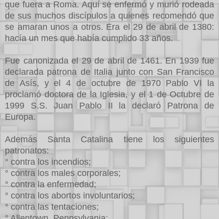
que fuera a Roma. Aquí se enfermó y murió rodeada
de sus muchos discípulos a quienes recomendó que
se amaran unos a otros. Era el 29 de abril de 1380:
hacía un mes que había cumplido 33 años.
Fue canonizada el 29 de abril de 1461. En 1939 fue
declarada patrona de Italia junto con San Francisco
de Asís, y el 4 de octubre de 1970 Pablo VI la
proclamó doctora de la Iglesia, y el 1 de Octubre de
1999 S.S. Juan Pablo II la declaró Patrona de
Europa.
Además Santa Catalina tiene los siguientes
patronatos:
° contra los incendios;
° contra los males corporales;
° contra la enfermedad;
° contra los abortos involuntarios;
° contra las tentaciones;
° Allentown, Pennsylvania;